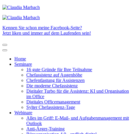
Kennen Sie schon meine Facebook-Seite?
Jetzt liken und immer auf dem Laufenden sein!
Home
Seminare
16 gute Gründe für Ihre Teilnahme
Chefassistenz auf Augenhöhe
Chefentlastung für Assistenzen
Die moderne Chefassistenz
Digitaler Turbo für die Assistenz: KI und Organisation
im Office
Digitales Officemanagement
Sylter Chefassistenz-Tage
Webinare
Alles im Griff: E-Mail- und Aufgabenmanagement mit
Outlook
Anti-Ärger-Training