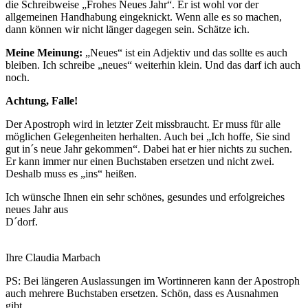
die Schreibweise „Frohes Neues Jahr“. Er ist wohl vor der
allgemeinen Handhabung eingeknickt. Wenn alle es so machen,
dann können wir nicht länger dagegen sein. Schätze ich.
Meine Meinung:
„Neues“ ist ein Adjektiv und das sollte es auch
bleiben. Ich schreibe „neues“ weiterhin klein. Und das darf ich auch
noch.
Achtung, Falle!
Der Apostroph wird in letzter Zeit missbraucht. Er muss für alle
möglichen Gelegenheiten herhalten. Auch bei „Ich hoffe, Sie sind
gut in´s neue Jahr gekommen“. Dabei hat er hier nichts zu suchen.
Er kann immer nur einen Buchstaben ersetzen und nicht zwei.
Deshalb muss es „ins“ heißen.
Ich wünsche Ihnen ein sehr schönes, gesundes und erfolgreiches
neues Jahr aus
D´dorf.
Ihre Claudia Marbach
PS: Bei längeren Auslassungen im Wortinneren kann der Apostroph
auch mehrere Buchstaben ersetzen. Schön, dass es Ausnahmen
gibt.