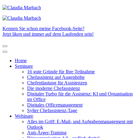
Kennen Sie schon meine Facebook-Seite?
Jetzt liken und immer auf dem Laufenden sein!
Home
Seminare
16 gute Gründe für Ihre Teilnahme
Chefassistenz auf Augenhöhe
Chefentlastung für Assistenzen
Die moderne Chefassistenz
Digitaler Turbo für die Assistenz: KI und Organisation
im Office
Digitales Officemanagement
Sylter Chefassistenz-Tage
Webinare
Alles im Griff: E-Mail- und Aufgabenmanagement mit
Outlook
Anti-Ärger-Training