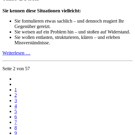
Sie kennen diese Situationen vielleicht:
Sie formulieren etwas sachlich – und dennoch reagiert Ihr
Gegenüber gereizt.
Sie weisen auf ein Problem hin – und stoßen auf Widerstand.
Sie wollen entlasten, strukturieren, klären – und erleben
Missverständnisse.
Weiterlesen …
Seite 2 von 57
1
2
3
4
5
6
7
8
9